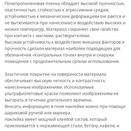
Полипропиленовая пленка обладает высокой прочностью,
эластичностью, стойкостью к агрессивным средам,
устойчивостью к механическим деформациям (не рвется и
не вытягивается при нанесении) и воздействию высоких и
низких температур. Материал сохраняет свои свойства
при контакте с маслами, растворителями.
Высокая устойчивость к воздействию внешних факторов и
прочность сделали материал наиболее подходящим для
обозначения «Контрольных точек» внутри и снаружи
помещения с продолжительным сроком использования.
Эластичное покрытие на поверхности материала
обеспечивает высокую четкость и контрастность
нанесенным изображениям. Используемые
ультрафиолетовые краски позволяют изображениям не
выгорать в течении длительного времени.
Вносить информацию в поля наклейки можно при помощи
шариковой ручкой или маркера.
Наклейка имеет мощный клеевой состав, который
приклеивается к нержавеющей стали, бетону, кафелю и