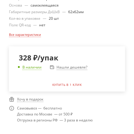
Основа
—
самоклеящаяся
Габаритные размеры ДхШхВ
—
62х62мм
Кол-во в упаковке
—
20 шт
Поле QR-код
—
нет
Все характеристики
328
₽
/упак
Нашли дешевле?
В наличии
КУПИТЬ В 1 КЛИК
Хочу в подарок
Самовывоз — бесплатно
Доставка по Москве — от 500 ₽
Отгрузка в регионы РФ — 3 раза в неделю