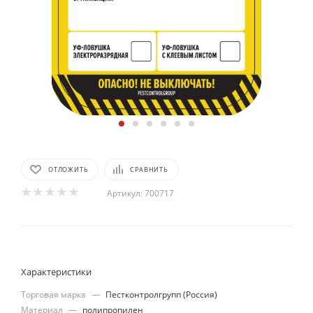
ОТЛОЖИТЬ
СРАВНИТЬ
Артикул:
700717
Характеристики
Торговая марка
—
Пестконтролгрупп (Россия)
Материал
—
полипропилен