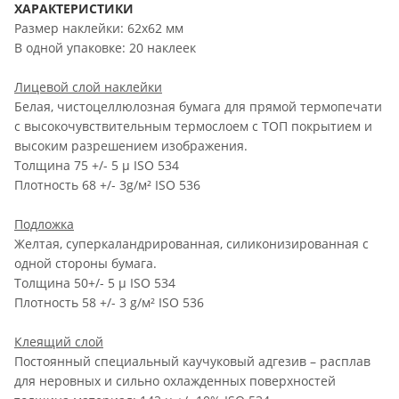
ХАРАКТЕРИСТИКИ
Размер наклейки: 62х62 мм
В одной упаковке: 20 наклеек
Лицевой слой наклейки
Белая, чистоцеллюлозная бумага для прямой термопечати
с высокочувствительным термослоем c ТОП покрытием и
высоким разрешением изображения.
Толщина 75 +/- 5 µ ISO 534
Плотность 68 +/- 3g/м² ISO 536
Подложка
Желтая, суперкаландрированная, силиконизированная с
одной стороны бумага.
Толщина 50+/- 5 µ ISO 534
Плотность 58 +/- 3 g/м² ISO 536
Клеящий слой
Постоянный специальный каучуковый адгезив – расплав
для неровных и сильно охлажденных поверхностей