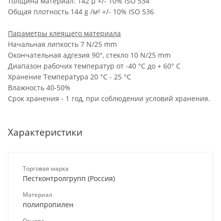
толщина материал: 142 µ +/- 10% ISO 534
Общая плотность 144 g /м² +/- 10% ISO 536
Параметры клеящего материала
Начальная липкость 7 N/25 mm
Окончательная адгезия 90°, стекло 10 N/25 mm
Диапазон рабочих температур от -40 °C до + 60° C
Хранение Температура 20 °C - 25 °C
Влажность 40-50%
Срок хранения - 1 год, при соблюдении условий хранения.
Характеристики
Торговая марка
Пестконтролгрупп (Россия)
Материал
полипропилен
Основа