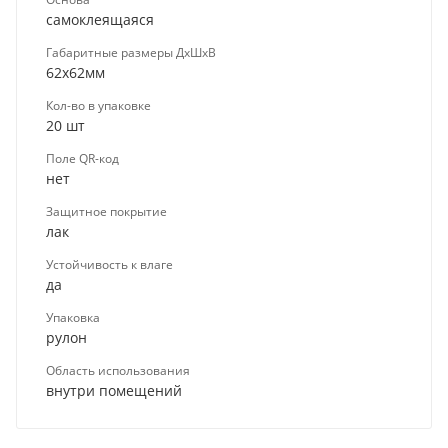
самоклеящаяся
Габаритные размеры ДхШхВ
62х62мм
Кол-во в упаковке
20 шт
Поле QR-код
нет
Защитное покрытие
лак
Устойчивость к влаге
да
Упаковка
рулон
Область использования
внутри помещений