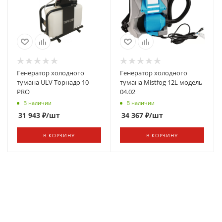
Генератор холодного
Генератор холодного
тумана ULV Торнадо 10-
тумана Mistfog 12L модель
PRO
04.02
В наличии
В наличии
31 943
₽
/шт
34 367
₽
/шт
В КОРЗИНУ
В КОРЗИНУ