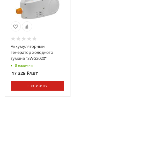
Аккумуляторный
генератор холодного
тумана "SWG2020"
В наличии
17 325
₽
/шт
В КОРЗИНУ