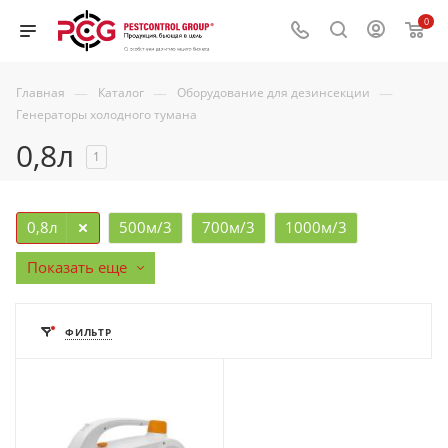
0
—
—
—
Главная
Каталог
Оборудование для дезинсекции
Генераторы холодного тумана
0,8л
1
0,8л
500м/3
700м/3
1000м/3
Показать еще
ФИЛЬТР