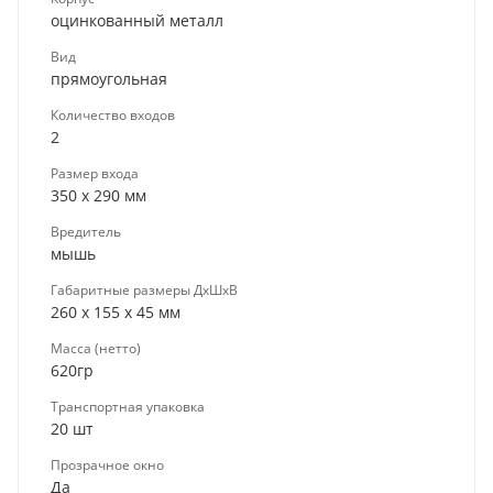
оцинкованный металл
Вид
прямоугольная
Количество входов
2
Размер входа
350 х 290 мм
Вредитель
мышь
Габаритные размеры ДхШхВ
260 х 155 х 45 мм
Масса (нетто)
620гр
Транспортная упаковка
20 шт
Прозрачное окно
Да