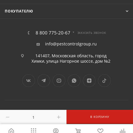
ПОКУПАТЕЛЮ
8 800 775-20-67
ЗАКАЗАТЬ ЗВОНОК
info@pestcontrolgroup.ru
141407, Московская область, город
Химки, улица Нагорное шоссе, дом №2
2016 - 2026 © «ПЕСТКОНТРОЛГРУПП» ООО
В КОРЗИНУ
Запрещено использовать контент без согласия правообладателя компании ООО "ПЕСТКОНТРОЛГРУПП"