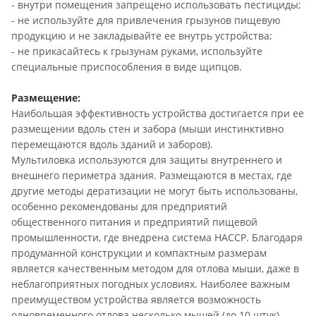
- внутри помещения запрещено использовать пестициды;
- не используйте для привлечения грызунов пищевую
продукцию и не закладывайте ее внутрь устройства;
- не прикасайтесь к грызунам руками, используйте
специальные приспособления в виде щипцов.
Размещение:
Наибольшая эффективность устройства достигается при ее
размещении вдоль стен и забора (мыши инстинктивно
перемещаются вдоль зданий и заборов).
Мультиловка используются для защиты внутреннего и
внешнего периметра здания. Размещаются в местах, где
другие методы дератизации не могут быть использованы,
особенно рекомендованы для предприятий
общественного питания и предприятий пищевой
промышленности, где внедрена система HACCP. Благодаря
продуманной конструкции и компактным размерам
является качественным методом для отлова мыши, даже в
неблагоприятных погодных условиях. Наиболее важным
преимуществом устройства является возможность
одновременного отлова несколько мышей (до 10 штук).