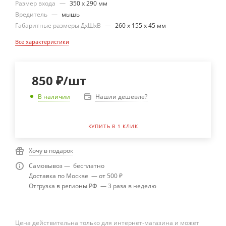
Размер входа
—
350 х 290 мм
Вредитель
—
мышь
Габаритные размеры ДхШхВ
—
260 х 155 х 45 мм
Все характеристики
850
₽
/шт
Нашли дешевле?
В наличии
КУПИТЬ В 1 КЛИК
Хочу в подарок
Самовывоз — бесплатно
Доставка по Москве — от 500 ₽
Отгрузка в регионы РФ — 3 раза в неделю
Цена действительна только для интернет-магазина и может