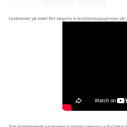
Сравнение уф-ламп без защиты и осколкозащищенных уф-
Для привлечения насекомых в промышленных и бытовых л