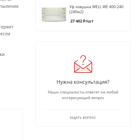
апыление
Уф ловушка WELL WE 400-240
(240м2)
27 402
₽
/шт
теряет
 если
ки
Нужна консультация?
Наши специалисты ответят на любой
интересующий вопрос
ЗАДАТЬ ВОПРОС