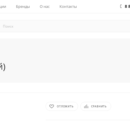
8 
ции
Бренды
О нас
Контакты
й)
ОТЛОЖИТЬ
СРАВНИТЬ