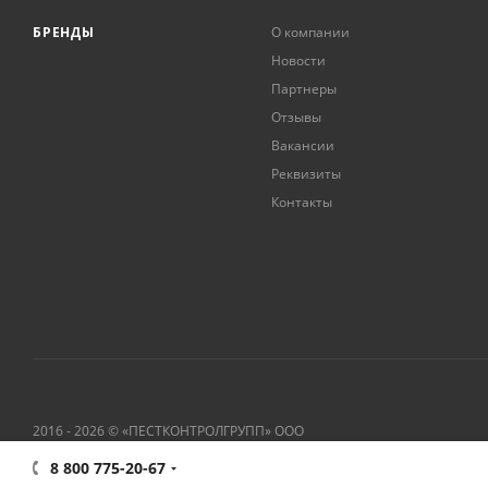
БРЕНДЫ
О компании
Новости
Партнеры
Отзывы
Вакансии
Реквизиты
Контакты
2016 - 2026 © «ПЕСТКОНТРОЛГРУПП» ООО
8 800 775-20-67