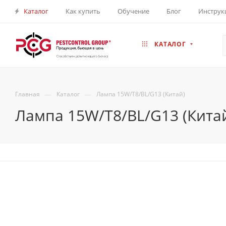
Каталог
Как купить
Обучение
Блог
Инструк
КАТАЛОГ
—
—
Главная
Каталог
Лампа 15W/Т8/BL/G13 (Китай)
Лампа 15W/Т8/BL/G13 (Кита