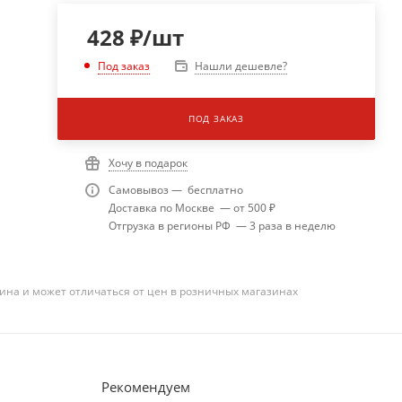
428
₽
/шт
Нашли дешевле?
Под заказ
ПОД ЗАКАЗ
Хочу в подарок
Самовывоз — бесплатно
Доставка по Москве — от 500 ₽
Отгрузка в регионы РФ — 3 раза в неделю
ина и может отличаться от цен в розничных магазинах
Рекомендуем