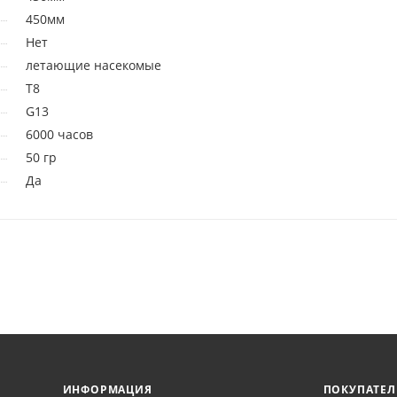
450мм
Нет
летающие насекомые
Т8
G13
6000 часов
50 гр
Да
ИНФОРМАЦИЯ
ПОКУПАТЕ