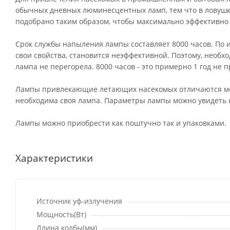
обычных дневных люминесцентных ламп, тем что в лову
подобрано таким образом, чтобы максимально эффективн
Срок службы напыления лампы составляет 8000 часов. По 
свои свойства, становится неэффективной. Поэтому, необх
лампа не перегорела. 8000 часов - это примерно 1 год не
Лампы привлекающие летающих насекомых отличаются мощн
необходима своя лампа. Параметры лампы можно увидеть н
Лампы можно приобрести как поштучно так и упаковками.
Характеристики
Источник уф-излучения
Мощность(Вт)
Длина колбы(мм)