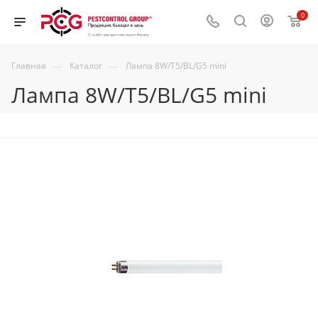
0
—
—
Главная
Каталог
Лампа 8W/T5/BL/G5 mini
Лампа 8W/T5/BL/G5 mini