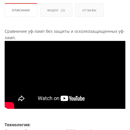
ОПИСАНИЕ
ВИДЕО
(2)
ОТЗЫВЫ
Сравнение уф-ламп без защиты и осколкозащищенных уф-
ламп.
Технология: