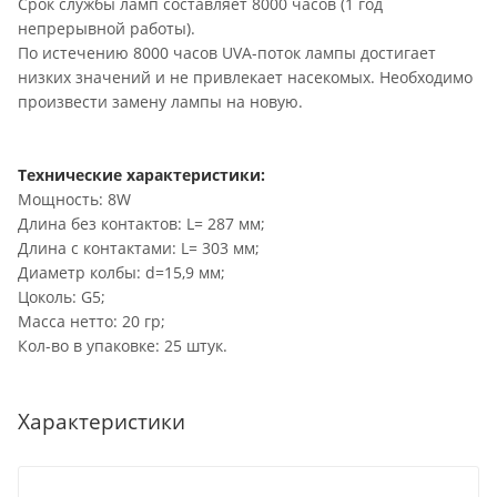
Срок службы ламп составляет 8000 часов (1 год
непрерывной работы).
По истечению 8000 часов UVA-поток лампы достигает
низких значений и не привлекает насекомых. Необходимо
произвести замену лампы на новую.
Технические характеристики:
Мощность: 8W
Длина без контактов: L= 287 мм;
Длина с контактами: L= 303 мм;
Диаметр колбы: d=15,9 мм;
Цоколь: G5;
Масса нетто: 20 гр;
Кол-во в упаковке: 25 штук.
Характеристики