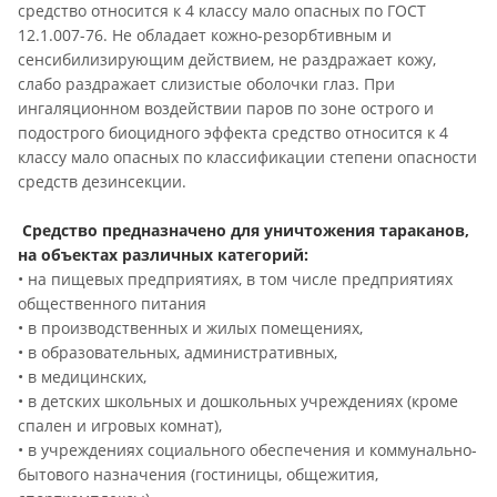
средство относится к 4 классу мало опасных по ГОСТ
12.1.007-76. Не обладает кожно-резорбтивным и
сенсибилизирующим действием, не раздражает кожу,
слабо раздражает слизистые оболочки глаз. При
ингаляционном воздействии паров по зоне острого и
подострого биоцидного эффекта средство относится к 4
классу мало опасных по классификации степени опасности
средств дезинсекции.
Средство предназначено для уничтожения тараканов,
на объектах различных категорий:
• на пищевых предприятиях, в том числе предприятиях
общественного питания
• в производственных и жилых помещениях,
• в образовательных, административных,
• в медицинских,
• в детских школьных и дошкольных учреждениях (кроме
спален и игровых комнат),
• в учреждениях социального обеспечения и коммунально-
бытового назначения (гостиницы, общежития,