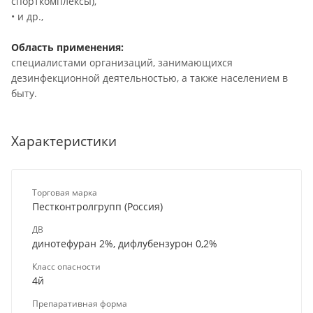
спорткомплексы),
• и др.,
Область применения:
специалистами организаций, занимающихся
дезинфекционной деятельностью, а также населением в
быту.
Характеристики
Торговая марка
Пестконтролгрупп (Россия)
ДВ
динотефуран 2%, дифлубензурон 0,2%
Класс опасности
4й
Препаративная форма