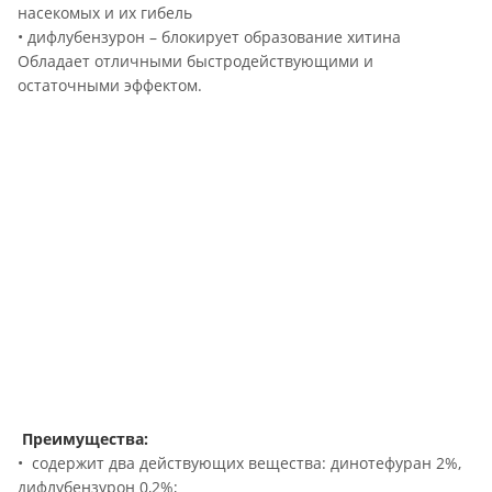
насекомых и их гибель
• дифлубензурон – блокирует образование хитина
Обладает отличными быстродействующими и
остаточными эффектом.
Преимущества:
• содержит два действующих вещества: динотефуран 2%,
дифлубензурон 0,2%;