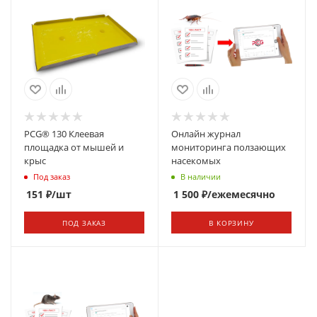
PCG® 130 Клеевая
Онлайн журнал
площадка от мышей и
мониторинга ползающих
крыс
насекомых
Под заказ
В наличии
151
₽
/шт
1 500
₽
/ежемесячно
ПОД ЗАКАЗ
В КОРЗИНУ