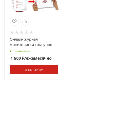
Онлайн журнал
мониторинга грызунов
В наличии
1 500
₽
/ежемесячно
В КОРЗИНУ