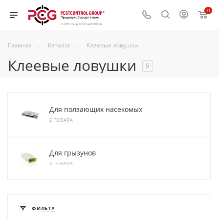
0
—
—
Главная
Каталог
Клеевые ловушки
Клеевые ловушки
5
Для ползающих насекомых
2 ТОВАРА
Для грызунов
3 ТОВАРА
ФИЛЬТР