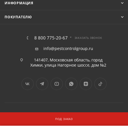
ИНФОРМАЦИЯ
ПОКУПАТЕЛЮ
8 800 775-20-67
ЗАКАЗАТЬ ЗВОНОК
info@pestcontrolgroup.ru
141407, Московская область, город
Химки, улица Нагорное шоссе, дом №2
2016 - 2026 © «ПЕСТКОНТРОЛГРУПП» ООО
ПОД ЗАКАЗ