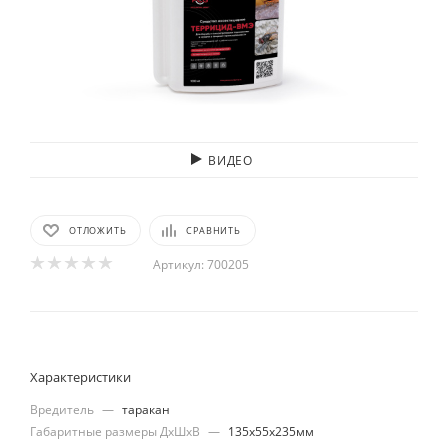
ВИДЕО
ОТЛОЖИТЬ
СРАВНИТЬ
Артикул:
700205
Характеристики
Вредитель
—
таракан
Габаритные размеры ДхШхВ
—
135х55х235мм