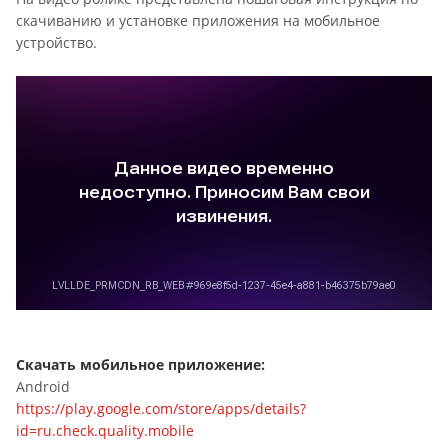
скачиванию и установке приложения на мобильное
устройство.
Скачать мобильное приложение:
Android
https://play.google.com/store/apps/details?
id=ru.check.quality.mobile