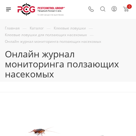
0
—
—
—
Главная
Каталог
Клеевые ловушки
—
Клеевые ловушки для ползающих насекомых
Онлайн журнал мониторинга ползающих насекомых
Онлайн журнал
мониторинга ползающих
насекомых