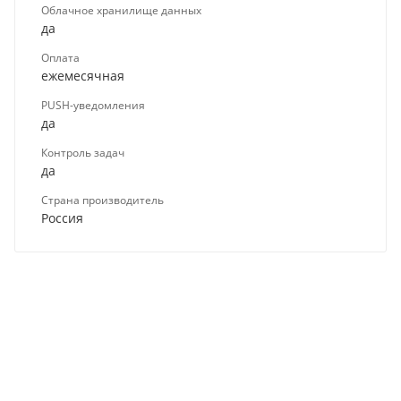
Облачное хранилище данных
да
Оплата
ежемесячная
PUSH-уведомления
да
Контроль задач
да
Страна производитель
Россия