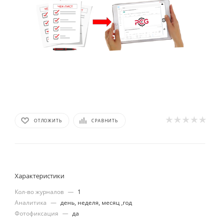
ОТЛОЖИТЬ
СРАВНИТЬ
Характеристики
Кол-во журналов
—
1
Аналитика
—
день, неделя, месяц ,год
Фотофиксация
—
да