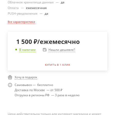
Облачное хранилище данных
—
да
Оплата
—
ежемесячная
PUSH-уведомления
—
да
Все характеристики
1 500
₽
/ежемесячно
Нашли дешевле?
В наличии
КУПИТЬ В 1 КЛИК
Хочу в подарок
Самовывоз — бесплатно
Доставка по Москве — от 500 ₽
Отгрузка в регионы РФ — 3 раза в неделю
Цена действительна только для интернет-магазина и может