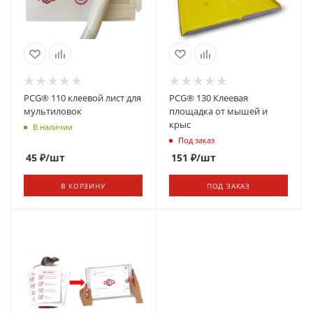
PCG® 110 клеевой лист для
PCG® 130 Клеевая
мультиловок
площадка от мышей и
крыс
В наличии
Под заказ
45
₽
/шт
151
₽
/шт
В КОРЗИНУ
ПОД ЗАКАЗ