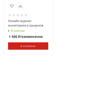
Онлайн журнал
мониторинга грызунов
В наличии
1 500
₽
/ежемесячно
В КОРЗИНУ