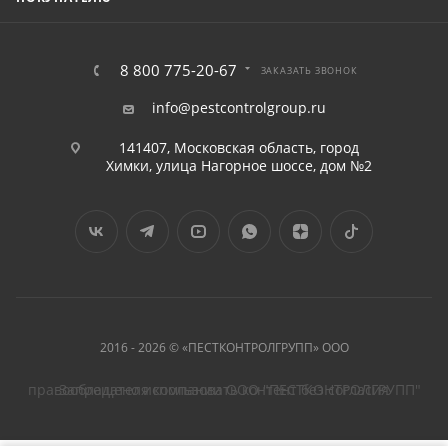
8 800 775-20-67
ЗАКАЗАТЬ ЗВОНОК
info@pestcontrolgroup.ru
141407, Московская область, город
Химки, улица Нагорное шоссе, дом №2
2016 - 2026 © «ПЕСТКОНТРОЛГРУПП» ООО
Запрещено использовать контент без согласия правообладателя компании ООО "ПЕСТКОНТРОЛГРУПП"