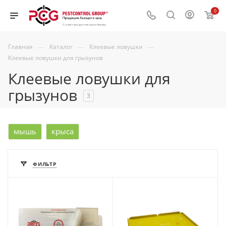
0
—
—
—
Главная
Каталог
Клеевые ловушки
Клеевые ловушки для грызунов
Клеевые ловушки для
грызунов
3
мышь
крыса
ФИЛЬТР