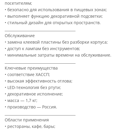
посетителям;
• безопасно для использования в пищевых зонах;
• выполняет функцию декоративной подсветки;
• стильный дизайн для открытых пространств.
________________________________________
Обслуживание
• замена клеевой пластины без разборки корпуса;
• доступ к лампам без инструментов;
• минимальные затраты времени на обслуживание.
________________________________________
Ключевые преимущества
• соответствие ХАССП;
• высокая эффективность отлова;
• LED-технология без ртути;
• декоративное исполнение;
• масса — 1,7 кг;
• производство — Россия.
________________________________________
Области применения
• рестораны, кафе, бары;