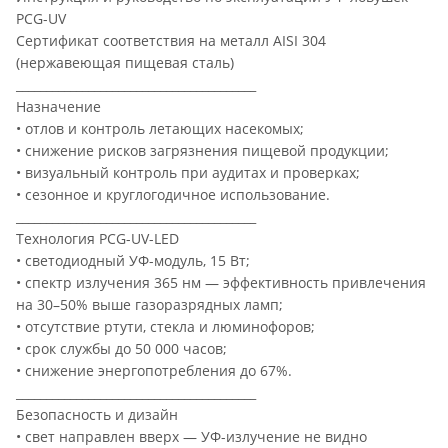
PCG-UV
Сертификат соответствия на металл AISI 304
(нержавеющая пищевая сталь)
________________________________________
Назначение
• отлов и контроль летающих насекомых;
• снижение рисков загрязнения пищевой продукции;
• визуальный контроль при аудитах и проверках;
• сезонное и круглогодичное использование.
________________________________________
Технология PCG-UV-LED
• светодиодный УФ-модуль, 15 Вт;
• спектр излучения 365 нм — эффективность привлечения
на 30–50% выше газоразрядных ламп;
• отсутствие ртути, стекла и люминофоров;
• срок службы до 50 000 часов;
• снижение энергопотребления до 67%.
________________________________________
Безопасность и дизайн
• свет направлен вверх — УФ-излучение не видно