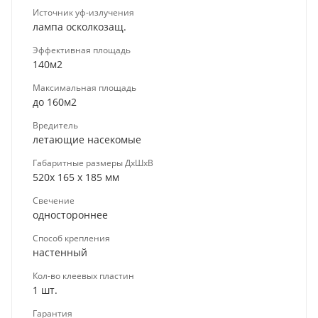
Источник уф-излучения
лампа осколкозащ.
Эффективная площадь
140м2
Максимальная площадь
до 160м2
Вредитель
летающие насекомые
Габаритные размеры ДхШхВ
520х 165 х 185 мм
Свечение
одностороннее
Способ крепления
настенный
Кол-во клеевых пластин
1 шт.
Гарантия