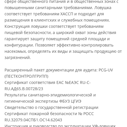
сфере общественного питания и в общественных зонах с
повышенными санитарными требованиями. Ловушка
соответствует требованиям ХАССП и подходит для
размещения в клиентских и служебных помещениях.
Конструкция ловушки соответствует требованиям
пищевой безопасности, а широкий охват зоны действия
гарантирует защиту помещений средней площади и
конфигурации. Позволяет эффективно контролировать
насекомых, определять их виды и защищать продукцию от
загрязнений.
Расширенный пакет документации для аудита: PCG‑UV
(ПЕСТКОНТРОЛГРУПП)
Сертификат соответствия ЕАС №ЕАЭС RU-C-
RU.АД65.В.00728/23
Результаты санитарно-эпидемиологической и
гигиенической экспертизы ФБУЗ ЦГИЭ
Свидетельство о государственной регистрации
Сертификат пожарной безопасности № РОСС
RU.32079.04СПБ1.OC14.62043
Инструкция и руководство по эксплуатации УФ-ловушек