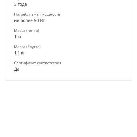
3 года
Потребляемая мощность
не более 50 Вт
Масса (нетто)
1 кг
Масса (брутто)
1,1 кг
Сертификат соответствия
Да