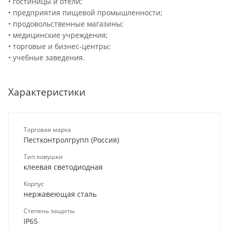
• гостиницы и отели;
• предприятия пищевой промышленности;
• продовольственные магазины;
• медицинские учреждения;
• торговые и бизнес-центры;
• учебные заведения.
Характеристики
Торговая марка
Пестконтролгрупп (Россия)
Тип ловушки
клеевая светодиодная
Корпус
нержавеющая сталь
Степень защиты
IP65