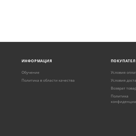
ИНФОРМАЦИЯ
ПОКУПАТЕ
Обучение
Условия опла
Политика в области качества
Условия дост
Возврат това
Политика
конфиденциа