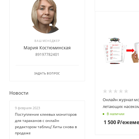
ВАШ МЕНЕДЖЕР
Мария Костюминская
89197782401
ЗАДАТЬ ВОПРОС
Новости
Онлайн журнал м
летающих насеко
9 февраля 2023
В наличии
Поступление клеевых мониторов
для тараканов с онлайн
1 500
₽
/ежеме
редактором таблиц! Хиты снова в
продаже