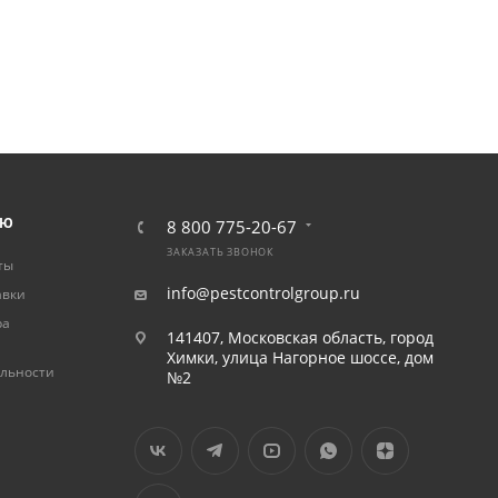
ЛЮ
8 800 775-20-67
ЗАКАЗАТЬ ЗВОНОК
ты
info@pestcontrolgroup.ru
авки
ра
141407, Московская область, город
Химки, улица Нагорное шоссе, дом
льности
№2