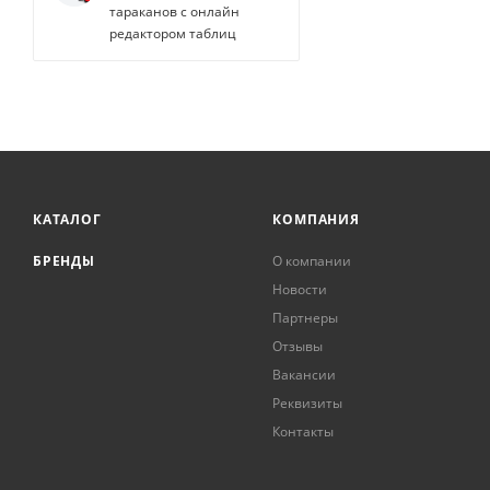
тараканов с онлайн
редактором таблиц
КАТАЛОГ
КОМПАНИЯ
БРЕНДЫ
О компании
Новости
Партнеры
Отзывы
Вакансии
Реквизиты
Контакты