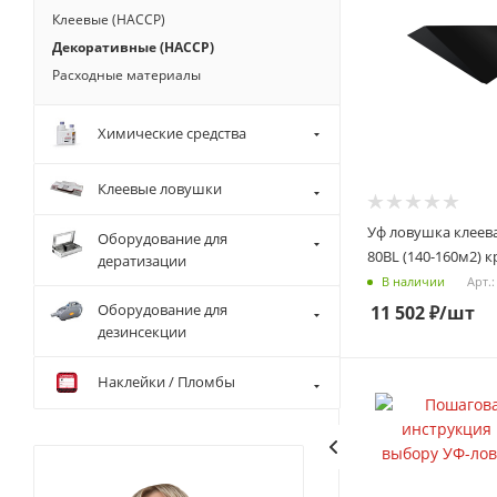
Клеевые (HACCP)
Декоративные (HACCP)
Расходные материалы
Химические средства
Клеевые ловушки
Уф ловушка клеев
Оборудование для
80BL (140-160м2) 
дератизации
Арт.:
В наличии
Оборудование для
11 502
₽
/шт
дезинсекции
Наклейки / Пломбы