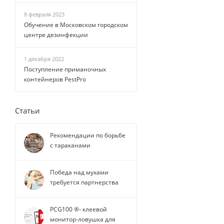
8 февраля 2023
Обучение в Московском городском
центре дезинфекции
1 декабря 2022
Поступление приманочных
контейнеров PestPro
Статьи
Рекомендации по борьбе
с тараканами
Победа над мухами
требуется партнерства
PCG100 ®- клеевой
монитор-ловушка для