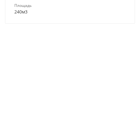
Площадь
240м3