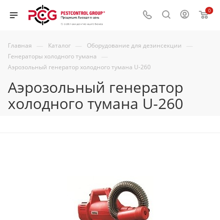
0
—
—
—
Главная
Каталог
Оборудование для дезинсекции
—
Генераторы холодного тумана
Аэрозольный генератор холодного тумана U-260
Аэрозольный генератор
холодного тумана U-260