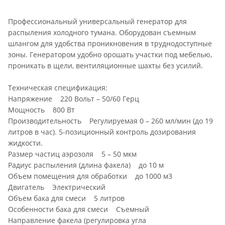
Профессиональный универсальный генератор для
распыления холодного тумана. Оборудован съемным
шлангом для удобства проникновения в труднодоступные
зоны. Генератором удобно орошать участки под мебелью,
проникать в щели, вентиляционные шахты без усилий.
Техническая спецификация:
Напряжение 220 Вольт – 50/60 Герц
Мощность 800 Вт
Производительность Регулируемая 0 – 260 мл/мин (до 19
литров в час). 5-позиционный контроль дозирования
жидкости.
Размер частиц аэрозоля 5 – 50 мкм
Радиус распыления (длина факела) до 10 м
Объем помещения для обработки до 1000 м3
Двигатель Электрический
Объем бака для смеси 5 литров
Особенности бака для смеси Съемный
Направление факела (регулировка угла