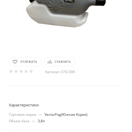
ОТЛОЖИТЬ
СРАВНИТЬ
Артикул:
CFG-006
Характеристики
Торговая марка
—
VectorFog(Южная Корея)
Объем бака
—
3,8л