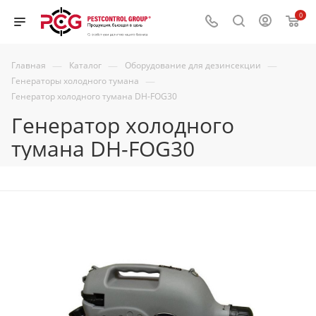
0
—
—
—
Главная
Каталог
Оборудование для дезинсекции
—
Генераторы холодного тумана
Генератор холодного тумана DH-FOG30
Генератор холодного
тумана DH-FOG30