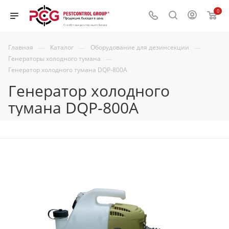
0
—
—
—
Главная
Каталог
Оборудование для дезинсекции
—
Генераторы холодного тумана
Генератор холодного тумана DQP-800A
Генератор холодного
тумана DQP-800A