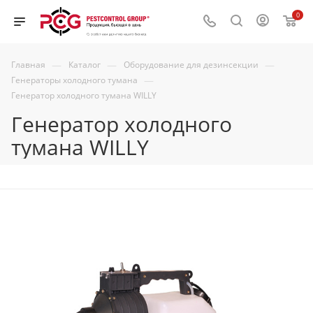
0
—
—
—
Главная
Каталог
Оборудование для дезинсекции
—
Генераторы холодного тумана
Генератор холодного тумана WILLY
Генератор холодного
тумана WILLY