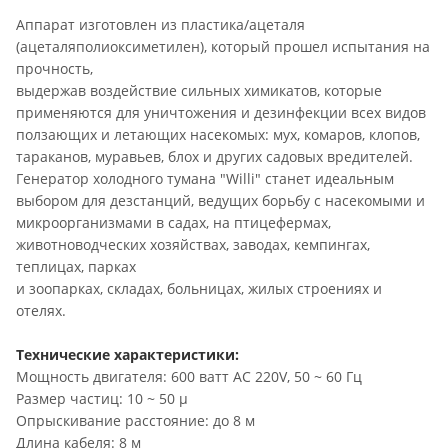
Аппарат изготовлен из пластика/ацеталя
(ацеталяполиоксиметилен), который прошел испытания на
прочность,
выдержав воздействие сильных химикатов, которые
применяются для уничтожения и дезинфекции всех видов
ползающих и летающих насекомых: мух, комаров, клопов,
тараканов, муравьев, блох и других садовых вредителей.
Генератор холодного тумана "Willi" станет идеальным
выбором для дезстанций, ведущих борьбу с насекомыми и
микроорганизмами в садах, на птицефермах,
животноводческих хозяйствах, заводах, кемпингах,
теплицах, парках
и зоопарках, складах, больницах, жилых строениях и
отелях.
Технические характеристики:
Мощность двигателя: 600 ватт AC 220V, 50 ~ 60 Гц
Размер частиц: 10 ~ 50 μ
Опрыскивание расстояние: до 8 м
Длина кабеля: 8 м