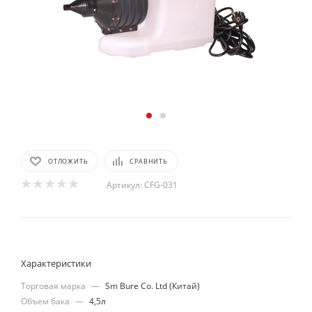
ОТЛОЖИТЬ
СРАВНИТЬ
Артикул:
CFG-031
Характеристики
Торговая марка
—
Sm Bure Co. Ltd (Китай)
Объем бака
—
4,5л