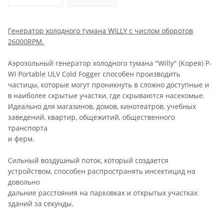
Генератор холодного тумана WILLY c числом оборотов
26000RPM.
Аэрозольный генератор холодного тумана "Willy" (Корея) P-
WI Portable ULV Cold Fogger способен производить
частицы, которые могут проникнуть в сложно доступные и
в наиболее скрытые участки, где скрываются насекомые.
Идеально для магазинов, домов, кинотеатров, учебных
заведений, квартир, общежитий, общественного
транспорта
и ферм.
Сильный воздушный поток, который создается
устройством, способен распространять инсектицид на
довольно
дальние расстояния на парковках и открытых участках
зданий за секунды.