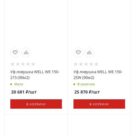
Уф ловушка WELL WE 150-
Уф ловушка WELL WE 150-
215 (90м2)
2SW (90м2)
Мало
В наличии
20 681
₽
/шт
25 870
₽
/шт
В КОРЗИНУ
В КОРЗИНУ