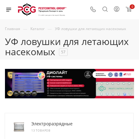
0
—
—
Главная
Каталог
УФ ловушки для летающих насекомых
УФ ловушки для летающих
насекомых
57
Электроразрядные
13 ТОВАРОВ