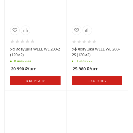
Уф ловушка WELL WE 200-2
Уф ловушка WELL WE 200-
(120м2)
2S (120м2)
В наличии
В наличии
20 990
₽
/шт
25 980
₽
/шт
В КОРЗИНУ
В КОРЗИНУ