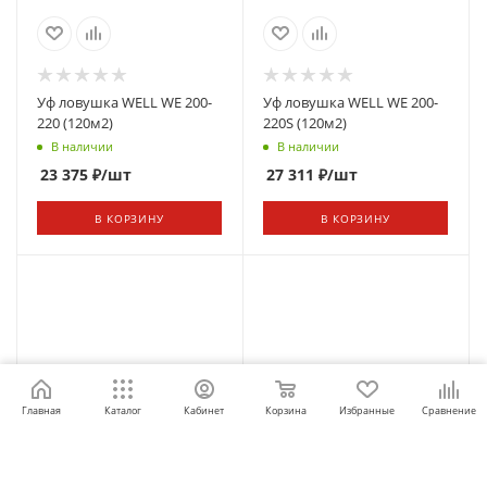
Уф ловушка WELL WE 200-
Уф ловушка WELL WE 200-
220 (120м2)
220S (120м2)
В наличии
В наличии
23 375
₽
/шт
27 311
₽
/шт
В КОРЗИНУ
В КОРЗИНУ
Главная
Каталог
Кабинет
Корзина
Избранные
Сравнение