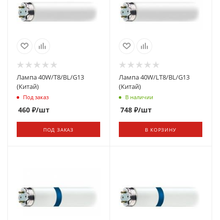
Лампа 40W/Т8/BL/G13
Лампа 40W/LТ8/BL/G13
(Китай)
(Китай)
Под заказ
В наличии
460
₽
/шт
748
₽
/шт
ПОД ЗАКАЗ
В КОРЗИНУ